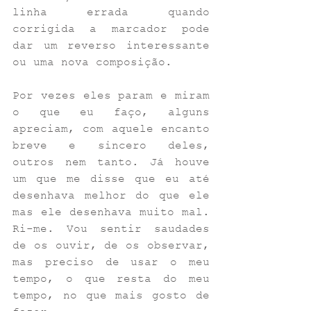
linha errada quando 
corrigida a marcador pode 
dar um reverso interessante 
ou uma nova composição.  
Por vezes eles param e miram 
o que eu faço, alguns 
apreciam, com aquele encanto 
breve e sincero deles, 
outros nem tanto. Já houve 
um que me disse que eu até 
desenhava melhor do que ele 
mas ele desenhava muito mal. 
Ri-me. Vou sentir saudades 
de os ouvir, de os observar, 
mas preciso de usar o meu 
tempo, o que resta do meu 
tempo, no que mais gosto de 