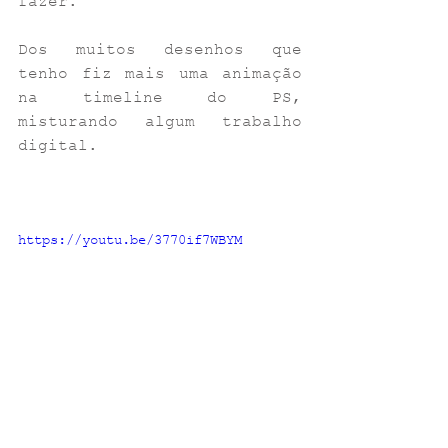
fazer. 
Dos muitos desenhos que 
tenho fiz mais uma animação 
na timeline do PS, 
misturando algum trabalho 
digital.
https://youtu.be/3770if7WBYM