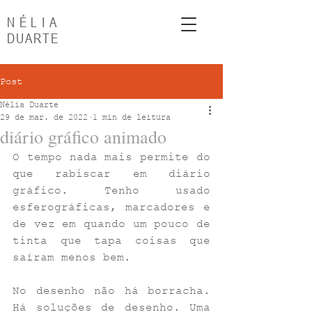
NÉLIA
DUARTE
Post
Nélia Duarte
29 de mar. de 2022
1 min de leitura
diário gráfico animado
O tempo nada mais permite do 
que rabiscar em diário 
gráfico. Tenho usado 
esferográficas, marcadores e 
de vez em quando um pouco de 
tinta que tapa coisas que 
saíram menos bem. 
No desenho não há borracha. 
Há soluções de desenho. Uma 