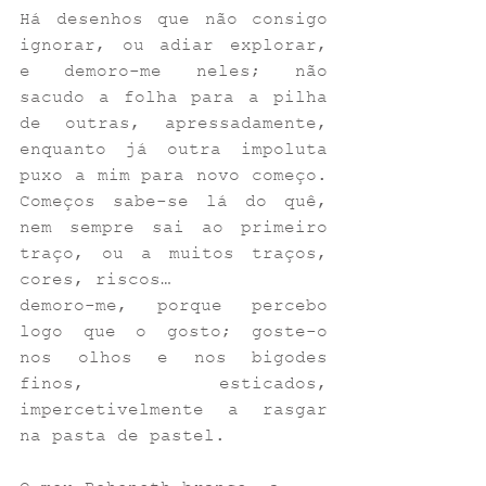
Há desenhos que não consigo 
ignorar, ou adiar explorar, 
e demoro-me neles; não 
sacudo a folha para a pilha 
de outras, apressadamente, 
enquanto já outra impoluta 
puxo a mim para novo começo. 
Começos sabe-se lá do quê, 
nem sempre sai ao primeiro 
traço, ou a muitos traços, 
cores, riscos… 
demoro-me, porque percebo 
logo que o gosto; goste-o 
nos olhos e nos bigodes 
finos, esticados, 
impercetivelmente a rasgar 
na pasta de pastel.