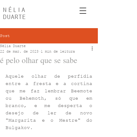
NÉLIA
DUARTE
Post
Nélia Duarte
22 de mar. de 2023
1 min de leitura
é pelo olhar que se sabe
Aquele olhar de perfídia 
entre a fresta e a cortina 
que me faz lembrar Beemote 
ou Behemoth, só que em 
branco, e me desperta o 
desejo de ler de novo 
"Margarita e o Mestre" do 
Bulgakov. 